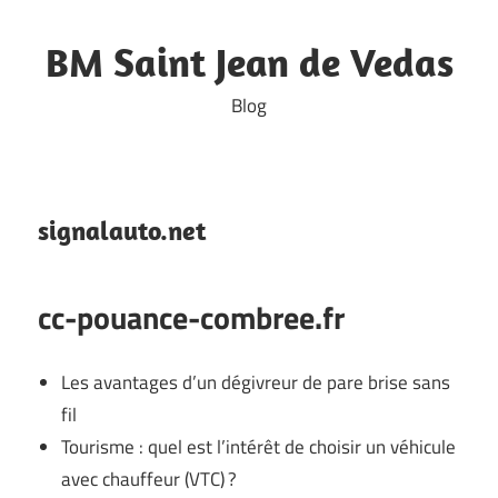
Skip
to
BM Saint Jean de Vedas
content
Blog
signalauto.net
cc-pouance-combree.fr
Les avantages d’un dégivreur de pare brise sans
fil
Tourisme : quel est l’intérêt de choisir un véhicule
avec chauffeur (VTC) ?