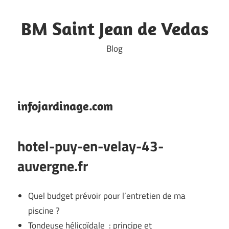
Skip
to
BM Saint Jean de Vedas
content
Blog
infojardinage.com
hotel-puy-en-velay-43-
auvergne.fr
Quel budget prévoir pour l’entretien de ma
piscine ?
Tondeuse hélicoïdale : principe et