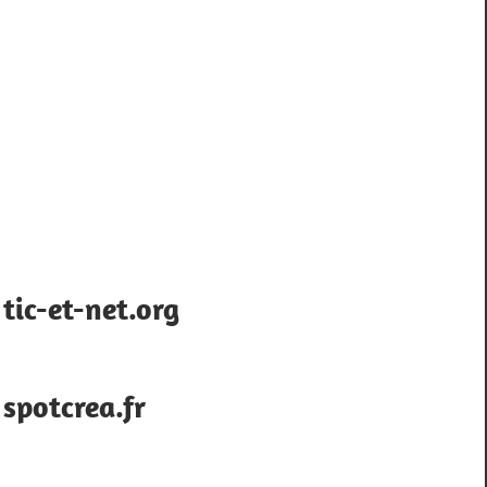
tic-et-net.org
spotcrea.fr