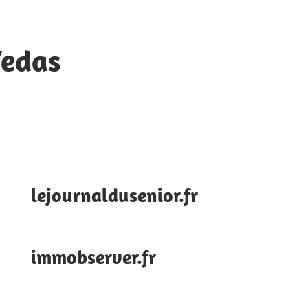
Vedas
lejournaldusenior.fr
immobserver.fr