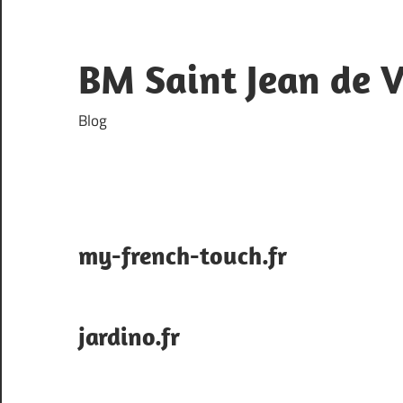
Skip
to
content
BM Saint Jean de 
Blog
my-french-touch.fr
jardino.fr