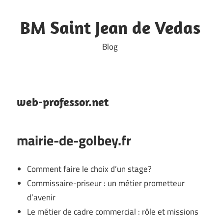
Skip
to
BM Saint Jean de Vedas
content
Blog
web-professor.net
mairie-de-golbey.fr
Comment faire le choix d’un stage?
Commissaire-priseur : un métier prometteur
d’avenir
Le métier de cadre commercial : rôle et missions