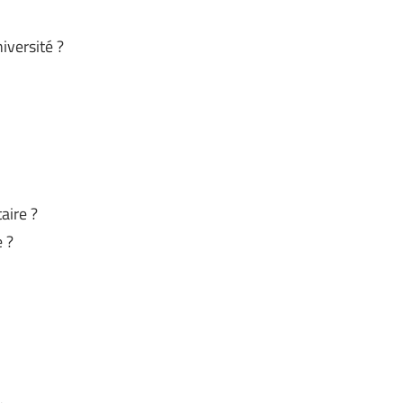
iversité ?
aire ?
 ?