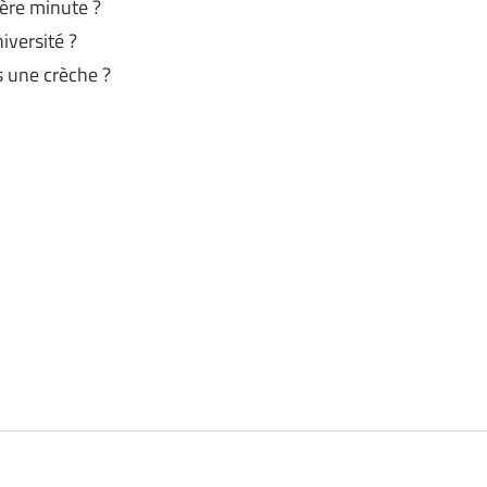
ère minute ?
iversité ?
 une crèche ?