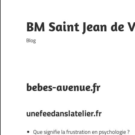
Skip
to
content
BM Saint Jean de 
Blog
bebes-avenue.fr
unefeedanslatelier.fr
Que signifie la frustration en psychologie ?